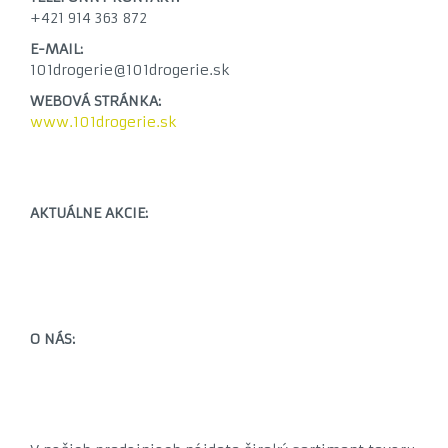
+421
914 363 872
E-MAIL:
101drogerie@101drogerie.sk
WEBOVÁ STRÁNKA:
www.101drogerie.sk
AKTUÁLNE AKCIE:
O NÁS: