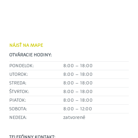
NÁJSŤ NA MAPE
OTVÁRACIE HODINY:
PONDELOK:
8:00 – 18:00
UTOROK:
8:00 – 18:00
STREDA:
8:00 – 18:00
ŠTVRTOK:
8:00 – 18:00
PIATOK:
8:00 – 18:00
SOBOTA:
8:00 – 12:00
NEDEĽA:
zatvorené
TELEFÓNNY KONTAKT: